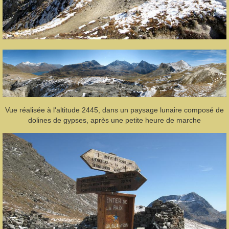
Vue réalisée à l'altitude 2445, dans un paysage lunaire composé de
dolines de gypses, après une petite heure de marche