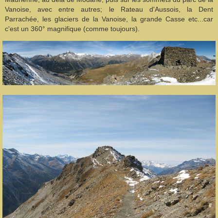
Vanoise, avec entre autres; le Rateau d'Aussois, la Dent
Parrachée, les glaciers de la Vanoise, la grande Casse etc...car
c'est un 360° magnifique (comme toujours).