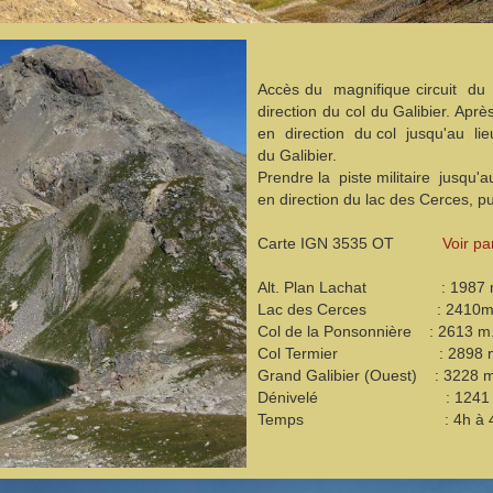
Accès du magnifique circuit du 
direction du col du Galibier. Aprè
en direction du col jusqu'au li
du Galibier.
Prendre la piste militaire jusqu'a
en direction du lac des Cerces, p
Carte IGN 3535 OT
Voir pa
Alt. Plan Lachat : 1987 
Lac des Cerces : 2410m
Col de la Ponsonnière : 2613 m
Col Termier : 2898 
Grand Galibier (Ouest) : 3228 
Dénivelé : 1241 
Temps : 4h à 4h30h.