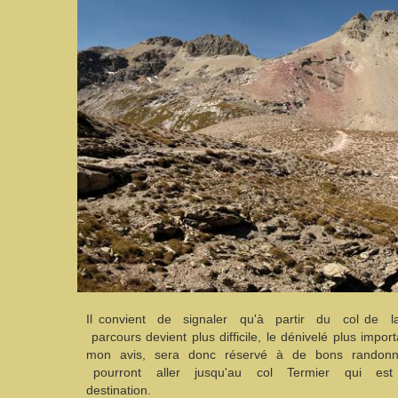
Il convient de signaler qu'à partir du col de la
parcours devient plus difficile, le dénivelé plus importa
mon avis, sera donc réservé à de bons randonn
pourront aller jusqu'au col Termier qui est
destination.