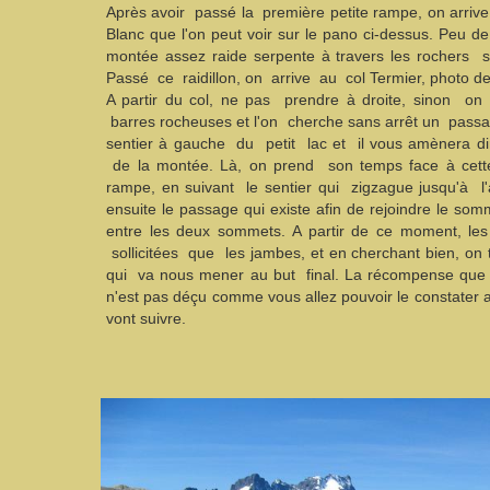
Après avoir passé la première petite rampe, on arriv
Blanc que l'on peut voir sur le pano ci-dessus. Peu d
montée assez raide serpente à travers les rochers s
Passé ce raidillon, on arrive au col Termier, photo de
A partir du col, ne pas prendre à droite, sinon o
barres rocheuses et l'on cherche sans arrêt un passa
sentier à gauche du petit lac et il vous amènera di
de la montée. Là, on prend son temps face à cett
rampe, en suivant le sentier qui zigzague jusqu'à l'
ensuite le passage qui existe afin de rejoindre le som
entre les deux sommets. A partir de ce moment, les
sollicitées que les jambes, et en cherchant bien, on
qui va nous mener au but final. La récompense que l'
n'est pas déçu comme vous allez pouvoir le constater a
vont suivre.