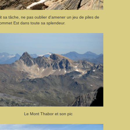
t sa tâche, ne pas oublier d'amener un jeu de piles de
sommet Est dans toute sa splendeur.
Le Mont Thabor et son pic