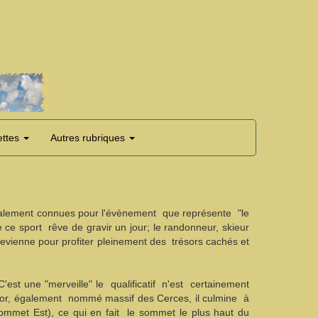
ettes
Autres rubriques
ondialement connues pour l'évènement que représente "le
 ce sport rêve de gravir un jour; le randonneur, skieur
evienne pour profiter pleinement des trésors cachés et
C'est une "merveille" le qualificatif n'est certainement
r, également nommé massif des Cerces, il culmine à
met Est), ce qui en fait le sommet le plus haut du