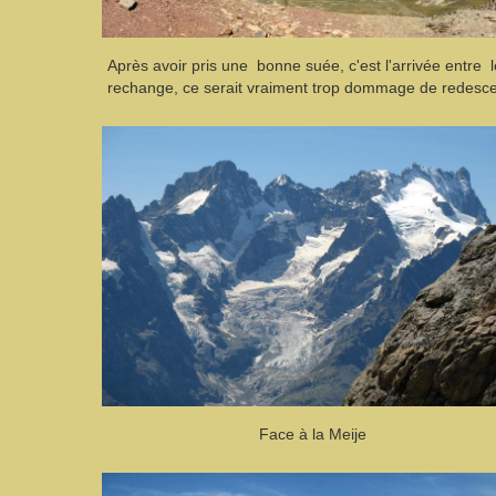
Après avoir pris une bonne suée, c'est l'arrivée entre 
rechange, ce serait vraiment trop dommage de redescen
Face à la Meije