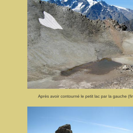
Après avoir contourné le petit lac par la gauche (fi