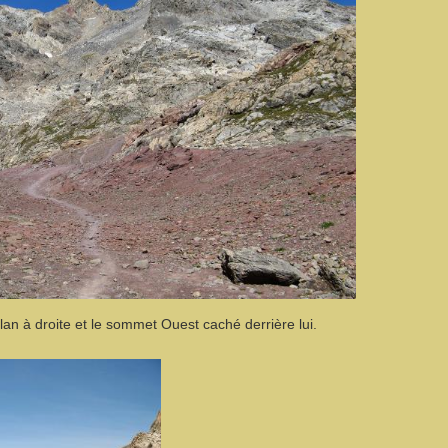
an à droite et le sommet Ouest caché derrière lui.